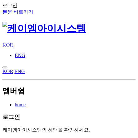
로그인
본문 바로가기
KOR
ENG
KOR
ENG
멤버쉽
home
로그인
케이엠아이시스템의 혜택을 확인하세요.