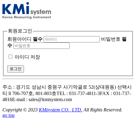
회원로그인
회원아이디
필수
비밀번호
필
수
아이디 저장
주소 : 경기도 성남시 중원구 사기막골로 52(상대원동) 선택시
티 ll 706-707호, 801-803호
TEL : 031-737-4811-3
FAX : 031-737-
4816
E-mail : sales@kmisystem.com
Copyright © 2023
KMisystem CO., LTD.
All Rights Reserved.
go top