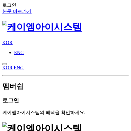
로그인
본문 바로가기
KOR
ENG
KOR
ENG
멤버쉽
로그인
케이엠아이시스템의 혜택을 확인하세요.