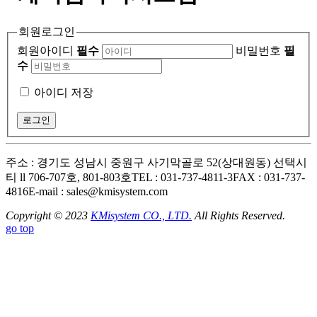
회원로그인
회원아이디
필수
비밀번호
필
수
아이디 저장
주소 : 경기도 성남시 중원구 사기막골로 52(상대원동) 선택시
티 ll 706-707호, 801-803호
TEL : 031-737-4811-3
FAX : 031-737-
4816
E-mail : sales@kmisystem.com
Copyright © 2023
KMisystem CO., LTD.
All Rights Reserved.
go top